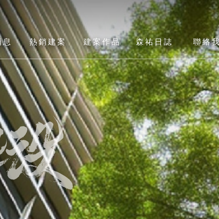
消息
熱銷建案
建案作品
森祐日誌
聯絡
WS
PRODUCT
ALBUM
ARTICLE
CONT