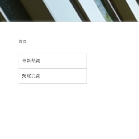
首頁
最新熱銷
榮耀完銷