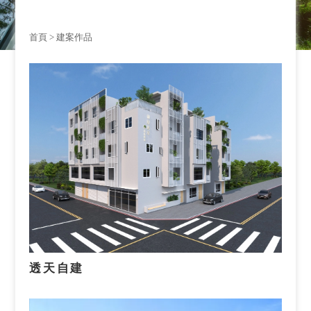
首頁
> 建案作品
透天自建